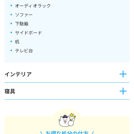
オーディオラック
ソファー
下駄箱
サイドボード
机
テレビ台
インテリア
寝具
お得な
処分の仕方