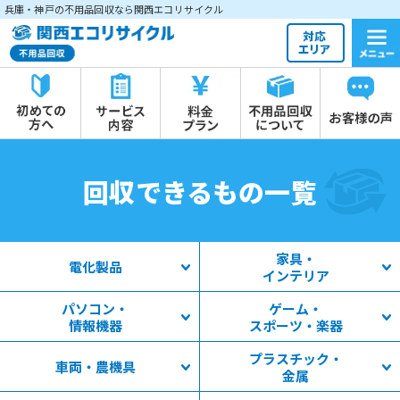
兵庫・神戸の不用品回収なら関西エコリサイクル
回収できるもの一覧
家具・
電化製品
インテリア
パソコン・
ゲーム・
情報機器
スポーツ・楽器
プラスチック・
車両・農機具
金属