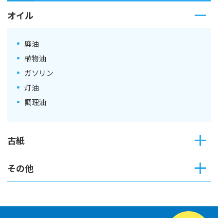
オイル
廃油
植物油
ガソリン
灯油
調理油
古紙
その他