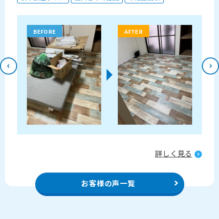
BEFORE
AFTER
る
詳しく見る
お客様の声一覧