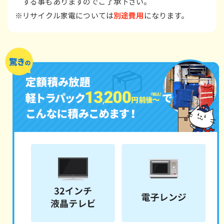
する事もありますのでご了承下さい。
※リサイクル家電については
別途費用
になります。