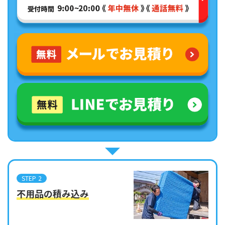
STEP 2
不用品の積み込み