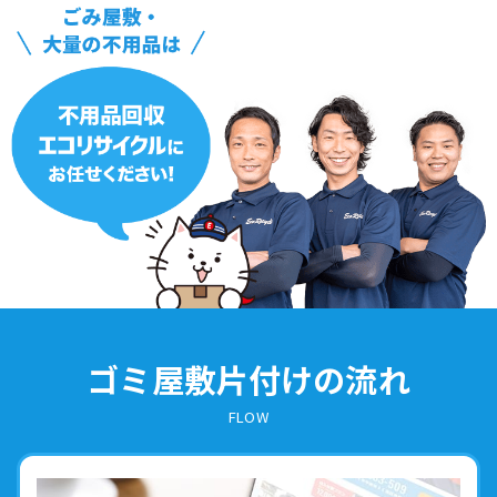
ゴミ屋敷片付けの流れ
FLOW