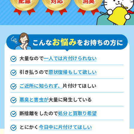
大量なので
一人では片付けられない
引き払うので
原状復帰もして欲しい
ご近所に知られず、
片付けてほしい
悪臭と害虫が
大量に発生している
断捨離をしたので
処分と買取り希望
とにかく
今日中に片付けてほしい