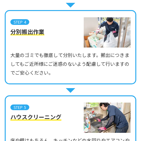
STEP 4
分別搬出作業
大量のゴミでも徹底して分別いたします。搬出につきま
してもご近所様にご迷惑のないよう配慮して行いますの
でご安心ください。
STEP 5
ハウスクリーニング
床や壁はもちろん、キッチンなどの水回りやエアコンや