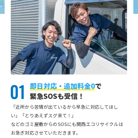
即日対応・追加料金0
で
緊急SOSも受信！
「近所から苦情が出ているから早急に対応してほし
い」「とりあえずスグ来て！」
などのゴミ屋敷からのSOSにも関西エコリサイクルは
お急ぎ対応させていただきます。