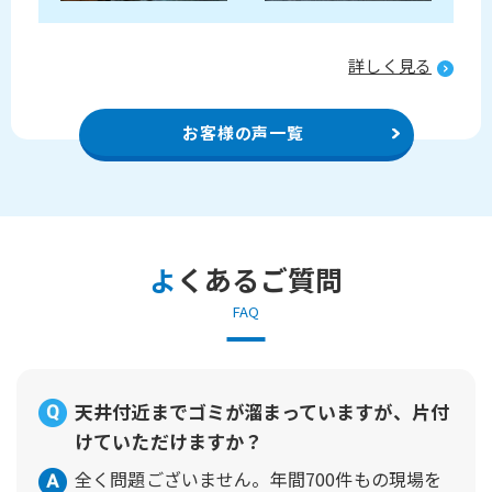
る
詳しく見る
お客様の声一覧
よくあるご質問
FAQ
天井付近までゴミが溜まっていますが、片付
けていただけますか？
全く問題ございません。年間700件もの現場を