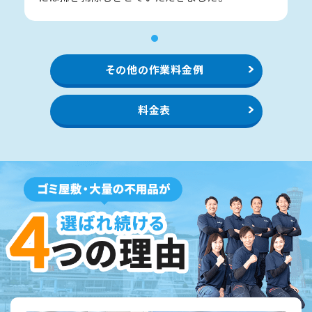
1
その他の作業料金例
料金表