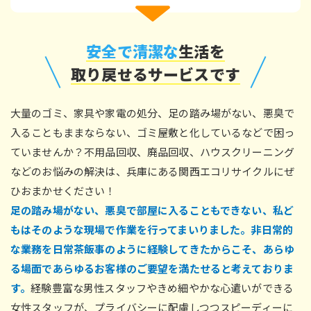
安全で清潔な
生活を
取り戻せるサービスです
大量のゴミ、家具や家電の処分、足の踏み場がない、悪臭で
入ることもままならない、ゴミ屋敷と化しているなどで困っ
ていませんか？不用品回収、廃品回収、ハウスクリーニング
などのお悩みの解決は、兵庫にある関西エコリサイクルにぜ
ひおまかせください！
足の踏み場がない、悪臭で部屋に入ることもできない、私ど
もはそのような現場で作業を行ってまいりました。非日常的
な業務を日常茶飯事のように経験してきたからこそ、あらゆ
る場面であらゆるお客様のご要望を満たせると考えておりま
す。
経験豊富な男性スタッフやきめ細やかな心遣いができる
女性スタッフが、プライバシーに配慮しつつスピーディーに