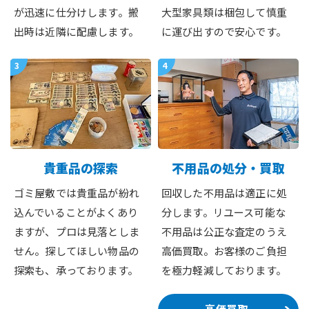
が迅速に仕分けします。搬
大型家具類は梱包して慎重
出時は近隣に配慮します。
に運び出すので安心です。
3
4
貴重品の探索
不用品の処分・買取
ゴミ屋敷では貴重品が紛れ
回収した不用品は適正に処
込んでいることがよくあり
分します。リユース可能な
ますが、プロは見落としま
不用品は公正な査定のうえ
せん。探してほしい物品の
高価買取。お客様のご負担
探索も、承っております。
を極力軽減しております。
高価買取