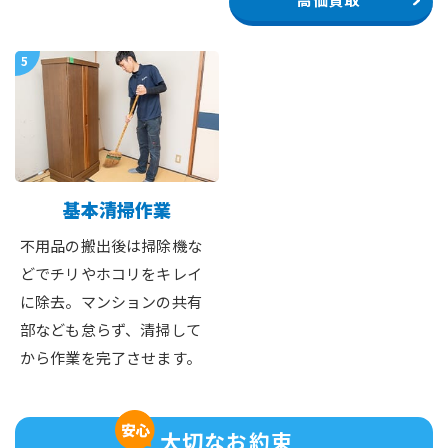
5
基本清掃作業
不用品の搬出後は掃除機な
どでチリやホコリをキレイ
に除去。マンションの共有
部なども怠らず、清掃して
から作業を完了させます。
大切なお約束