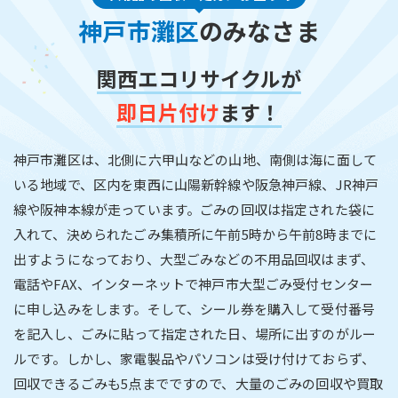
神戸市灘区
のみなさま
関西エコリサイクルが
即日片付け
ます！
神戸市灘区は、北側に六甲山などの山地、南側は海に面して
いる地域で、区内を東西に山陽新幹線や阪急神戸線、JR神戸
線や阪神本線が走っています。ごみの回収は指定された袋に
入れて、決められたごみ集積所に午前5時から午前8時までに
出すようになっており、大型ごみなどの不用品回収はまず、
電話やFAX、インターネットで神戸市大型ごみ受付センター
に申し込みをします。そして、シール券を購入して受付番号
を記入し、ごみに貼って指定された日、場所に出すのがルー
ルです。しかし、家電製品やパソコンは受け付けておらず、
回収できるごみも5点までですので、大量のごみの回収や買取