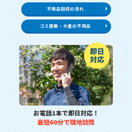
不用品回収の流れ
ゴミ屋敷・大量の不用品
お電話1本で即日対応！
最短60分で現地訪問