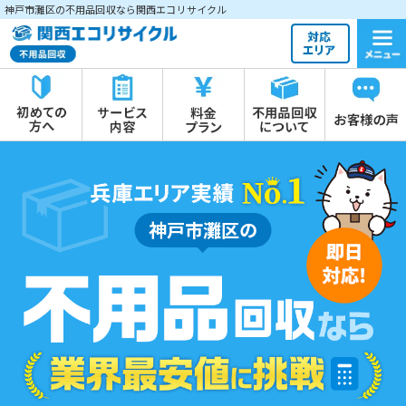
神戸市灘区の不用品回収なら関西エコリサイクル
神戸市灘区の