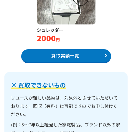
シュレッダー
2000
円
買取実績一覧
×
買取できないもの
リユースが難しい品物は、対象外とさせていただいて
おります。
回収（有料）は可能ですのでお申し付けく
ださい。
(例：5～7年以上経過した家電製品、ブランド以外の家