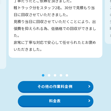
丁寧だったとご依頼を頂きました。
軽トラック分をスタッフ2名、30分で見積もり当
日に回収させていただきました。
見積り当日に回収させていただくことにより、出
い
張費を抑えられる為、低価格での回収ができまし
た。
非常に丁寧な対応で安心して任せられたとお褒め
いただきました。
1
2
3
4
5
その他の作業料金例
料金表