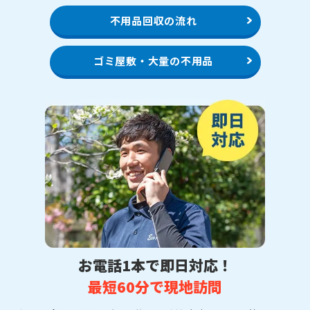
不用品回収の流れ
ゴミ屋敷・大量の不用品
お電話1本で即日対応！
最短60分で現地訪問