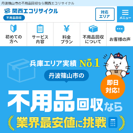
丹波篠山市の不用品回収なら関西エコリサイクル
丹波篠山市の