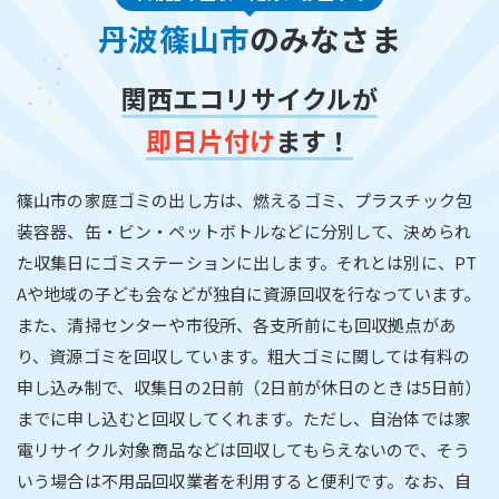
丹波篠山市
のみなさま
関西エコリサイクルが
即日片付け
ます！
篠山市の家庭ゴミの出し方は、燃えるゴミ、プラスチック包
装容器、缶・ビン・ペットボトルなどに分別して、決められ
た収集日にゴミステーションに出します。それとは別に、PT
Aや地域の子ども会などが独自に資源回収を行なっています。
また、清掃センターや市役所、各支所前にも回収拠点があ
り、資源ゴミを回収しています。粗大ゴミに関しては有料の
申し込み制で、収集日の2日前（2日前が休日のときは5日前）
までに申し込むと回収してくれます。ただし、自治体では家
電リサイクル対象商品などは回収してもらえないので、そう
いう場合は不用品回収業者を利用すると便利です。なお、自