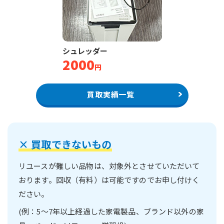
シュレッダー
2000
円
買取実績一覧
×
買取できないもの
リユースが難しい品物は、対象外とさせていただいて
おります。
回収（有料）は可能ですのでお申し付けく
ださい。
(例：5～7年以上経過した家電製品、ブランド以外の家