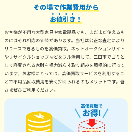
その場で
作業費用から
お
値
引
き
！
お客様が不用な大型家具や家電製品でも、まだまだ使えるも
のにはそれ相応の価値があります。当社は公正な査定により
リユースできるものを高価買取。ネットオークションサイト
やリサイクルショップなどをフル活用して、三田市でゴミと
して廃棄される家財を極力減らす取り組みを積極的に行って
います。お客様にとっては、高価買取サービスを利用するこ
とで不用品回収費用を安く抑えられるのもメリットです。皆
さまぜひご利用ください。