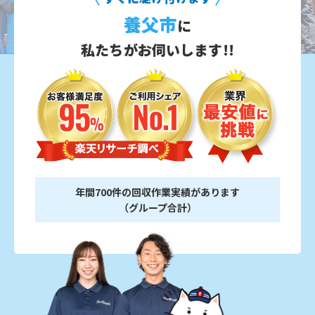
養父市
に
私たちがお伺いします!!
年間700件の回収作業実績があります
（グループ合計）