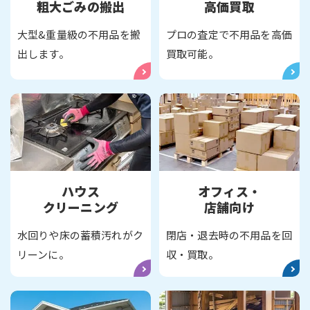
粗大ごみの搬出
高価買取
大型&重量級の不用品を搬
プロの査定で不用品を高価
出します。
買取可能。
ハウス
オフィス・
クリーニング
店舗向け
水回りや床の蓄積汚れがク
閉店・退去時の不用品を回
リーンに。
収・買取。