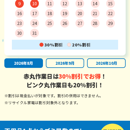
9
10
11
12
13
14
15
16
17
18
19
20
21
22
23
24
25
26
27
28
29
30
31
30%割引
20%割引
2026年8月
2026年9月
2026年10月
赤丸作業日は
30%割引でお得
！
ピンク丸作業日も20%割引！
※割引は現金払いが対象です。割引の併用はできません。
※リサイクル家電は割引対象外となります。