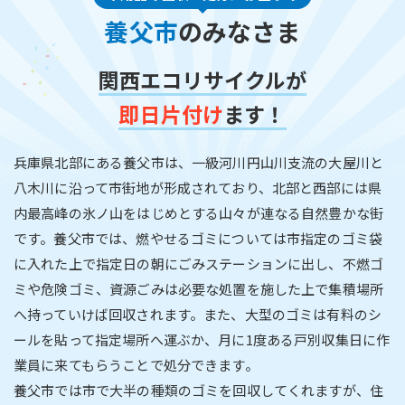
養父市
のみなさま
関西エコリサイクルが
即日片付け
ます！
兵庫県北部にある養父市は、一級河川円山川支流の大屋川と
八木川に沿って市街地が形成されており、北部と西部には県
内最高峰の氷ノ山をはじめとする山々が連なる自然豊かな街
です。養父市では、燃やせるゴミについては市指定のゴミ袋
に入れた上で指定日の朝にごみステーションに出し、不燃ゴ
ミや危険ゴミ、資源ごみは必要な処置を施した上で集積場所
へ持っていけば回収されます。また、大型のゴミは有料のシ
ールを貼って指定場所へ運ぶか、月に1度ある戸別収集日に作
業員に来てもらうことで処分できます。
養父市では市で大半の種類のゴミを回収してくれますが、住