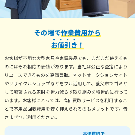
その場で
作業費用から
お
値
引
き
！
お客様が不用な大型家具や家電製品でも、まだまだ使えるも
のにはそれ相応の価値があります。当社は公正な査定により
リユースできるものを高価買取。ネットオークションサイト
やリサイクルショップなどをフル活用して、養父市でゴミと
して廃棄される家財を極力減らす取り組みを積極的に行って
います。お客様にとっては、高価買取サービスを利用するこ
とで不用品回収費用を安く抑えられるのもメリットです。皆
さまぜひご利用ください。