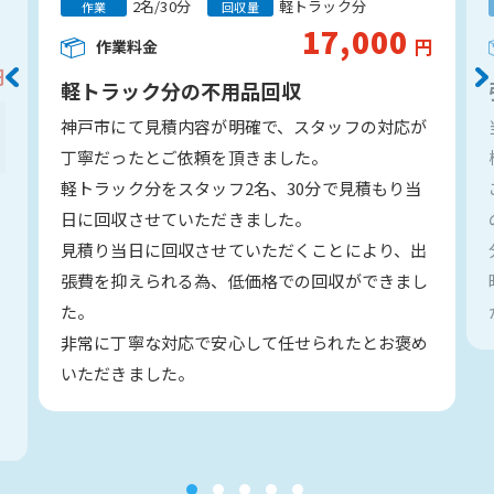
2名/30分
軽トラック分
作業
回収量
17,000
円
作業料金
円
軽トラック分の不用品回収
神戸市にて見積内容が明確で、スタッフの対応が
丁寧だったとご依頼を頂きました。
軽トラック分をスタッフ2名、30分で見積もり当
日に回収させていただきました。
見積り当日に回収させていただくことにより、出
い
張費を抑えられる為、低価格での回収ができまし
た。
非常に丁寧な対応で安心して任せられたとお褒め
いただきました。