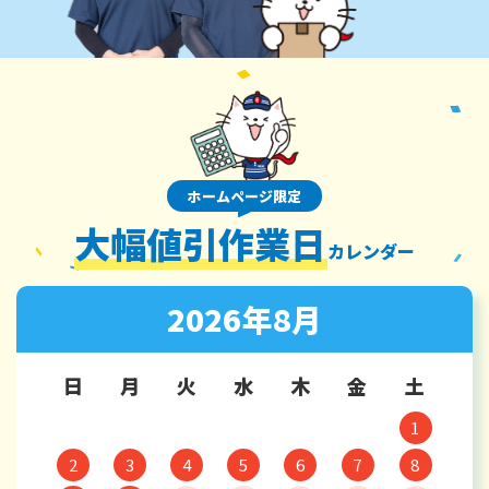
ホームページ限定
大幅値引作業日
カレンダー
2026年8月
日
月
火
水
木
金
土
1
2
3
4
5
6
7
8