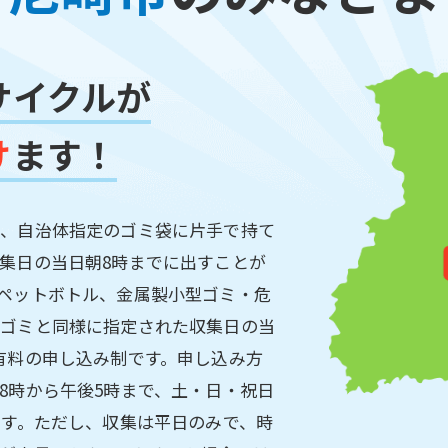
サイクルが
け
ます！
合、自治体指定のゴミ袋に片手で持て
集日の当日朝8時までに出すことが
ペットボトル、金属製小型ゴミ・危
庭ゴミと同様に指定された収集日の当
有料の申し込み制です。申し込み方
8時から午後5時まで、土・日・祝日
ます。ただし、収集は平日のみで、時