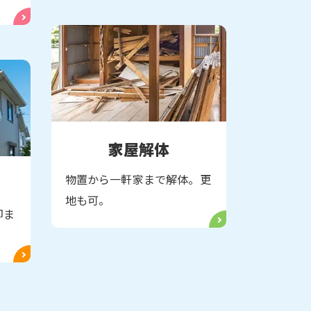
家屋解体
物置から一軒家まで解体。更
地も可。
却ま