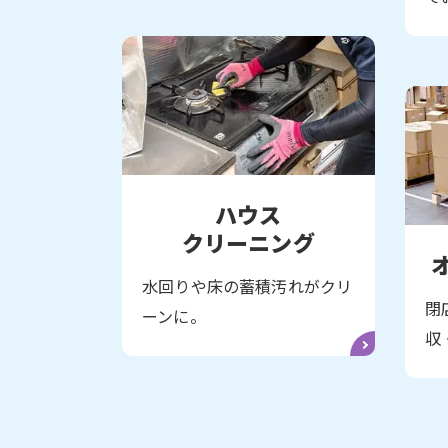
ハウス
クリーニング
水回りや床の蓄積汚れがクリ
閉
ーンに。
収