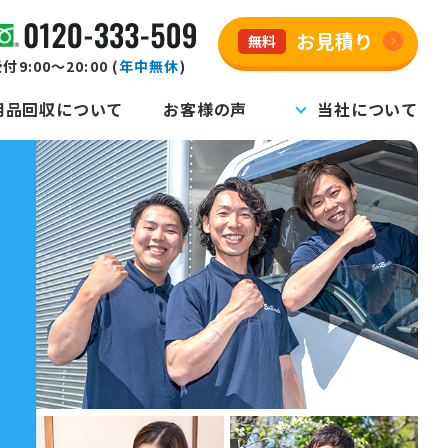
お見積り
無料
付9:00～20:00 (
年中無休
)
用品回収について
お客様の声
当社について