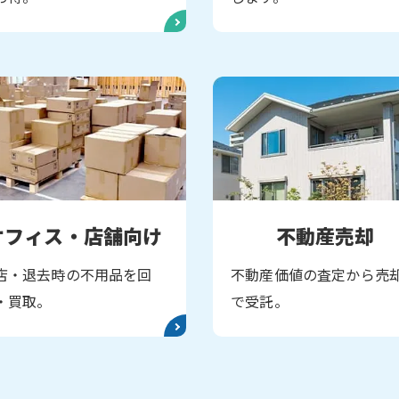
オフィス・
店舗向け
不動産売却
店・退去時の不用品を回
不動産価値の査定から売
・買取。
で受託。