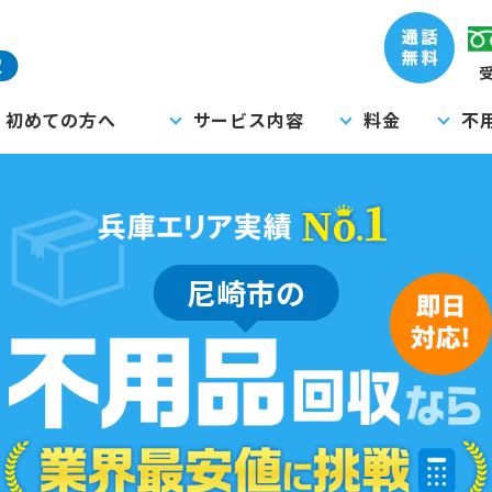
受
初めての方へ
サービス内容
料金
不
尼崎市の