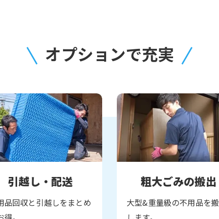
オプションで充実
引越し・配送
粗大ごみの搬出
用品回収と引越しをまとめ
大型&重量級の不用品を
お得。
します。