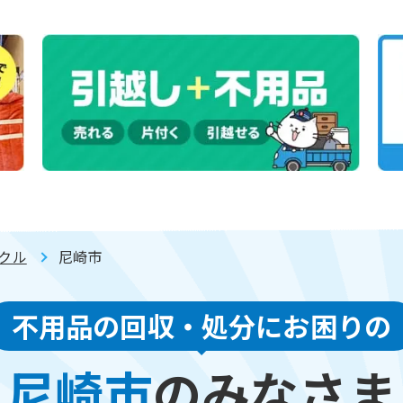
クル
尼崎市
不用品の回収・処分にお困りの
尼崎市
のみなさま