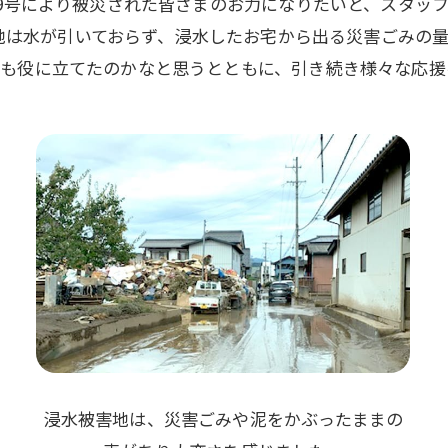
台風19号により被災された皆さまのお力になりたいと、スタッ
地は水が引いておらず、浸水したお宅から出る災害ごみの
でも役に立てたのかなと思うとともに、引き続き様々な応援
浸水被害地は、災害ごみや泥をかぶったままの