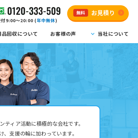
お見積り
無料
付9:00～20:00 (
年中無休
)
用品回収について
お客様の声
当社について
ンティア活動に積極的な会社です。
け、支援の輪に加わっています。