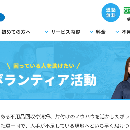
受
初めての方へ
サービス内容
料金
不
である不用品回収や清掃、片付けのノウハウを活かしたボラ
社員一同で、人手が不足している現地へといち早く駆けつ