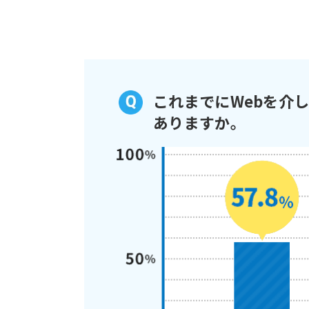
これまでにWebを介
ありますか。