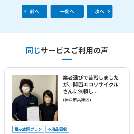
前へ
一覧へ
次へ
同じ
サービスご利用の声
業者選びで苦戦しました
が、関西エコリサイクル
さんに依頼し...
(神戸市兵庫区)
積み放題プラン
不用品回収