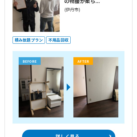
の物腰が柔ら...
(伊丹市)
積み放題プラン
不用品回収
BEFORE
AFTER
詳しく見る