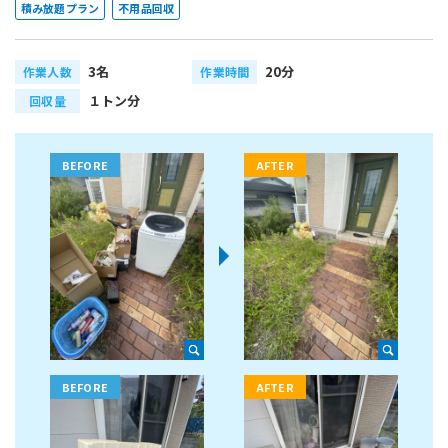
積み放題プラン
不用品回収
3名
20分
作業人数
作業時間
１トン分
回収量