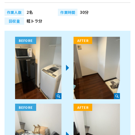
2名
30分
作業人数
作業時間
軽トラ分
回収量