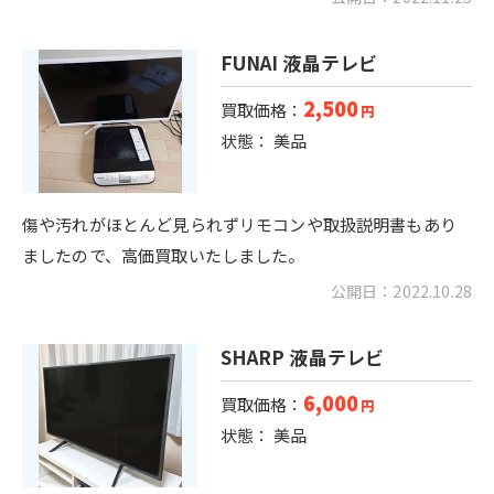
FUNAI 液晶テレビ
2,500
買取価格：
円
状態： 美品
傷や汚れがほとんど見られずリモコンや取扱説明書もあり
ましたので、高価買取いたしました。
公開日：2022.10.28
SHARP 液晶テレビ
6,000
買取価格：
円
状態： 美品