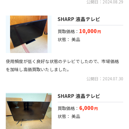
公開日：2024.08.29
SHARP 液晶テレビ
10,000
買取価格：
円
状態： 美品
使用頻度が低く良好な状態のテレビでしたので、市場価格
を加味し高価買取いたしました。
公開日：2024.07.30
SHARP 液晶テレビ
6,000
買取価格：
円
状態： 美品