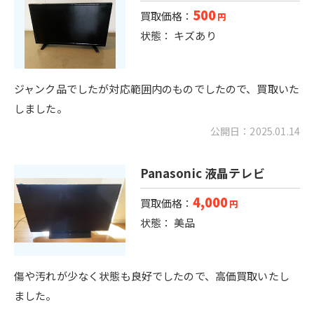
500
買取価格：
円
状態： キズあり
ジャンク品でしたが対応範囲内のものでしたので、買取いた
しました。
公開日：2025.01.14
Panasonic 液晶テレビ
4,000
買取価格：
円
状態： 美品
傷や汚れが少なく状態も良好でしたので、高価買取いたし
ました。