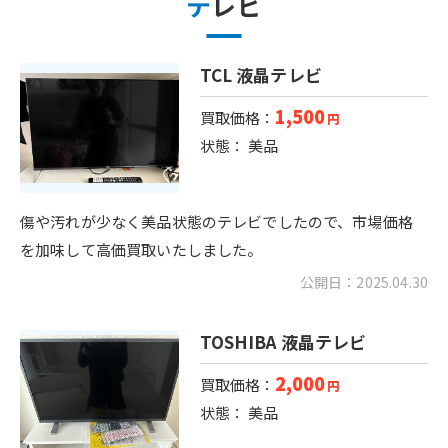
テレビ
TCL 液晶テレビ
1,500
買取価格：
円
状態： 美品
傷や汚れが少なく美品状態のテレビでしたので、市場価格
を加味して高価買取いたしました。
公開日：2025.04.30
TOSHIBA 液晶テレビ
2,000
買取価格：
円
状態： 美品