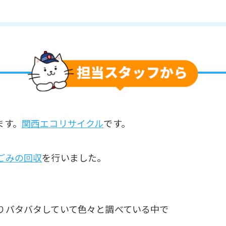
ます。
関西エコリサイクル
です。
ごみの回収
を行いました。
りバタバタしていて色々と調べている中で