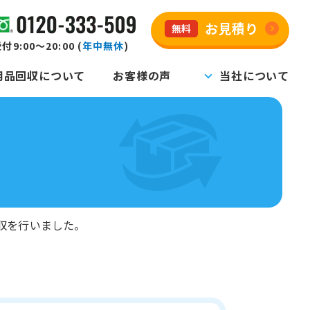
お見積り
無料
付9:00～20:00 (
年中無休
)
用品回収について
お客様の声
当社について
収を行いました。