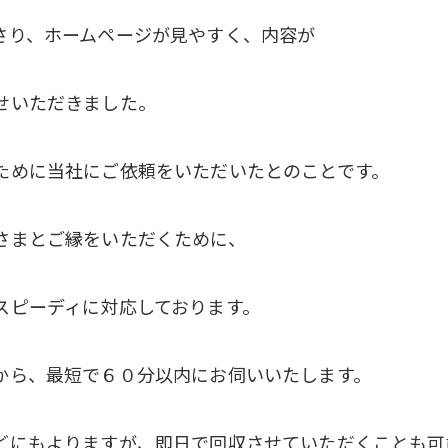
さり、ホームページが見やすく、内容が
せいただきました。
ために当社にご依頼をいただいたとのことです。
さまとご縁をいただくために、
スピーディに対応しております。
から、最短で６０分以内にお伺いいたします。
どにもよりますが、即日で回収させていただくことも可