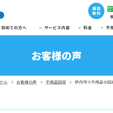
受
初めての方へ
サービス内容
料金
不
お客様の声
クル
お客様の声
不用品回収
伊丹市で不用品の回