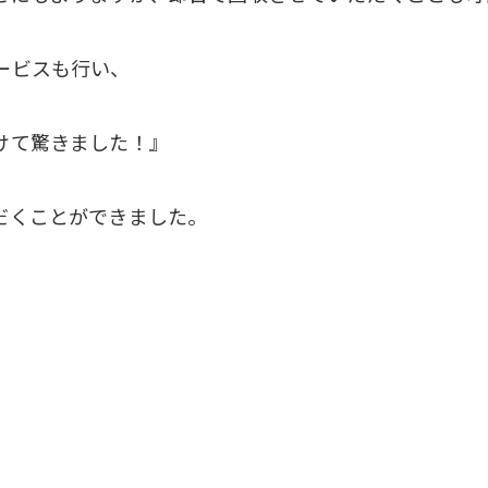
ービスも行い、
けて驚きました！』
だくことができました。