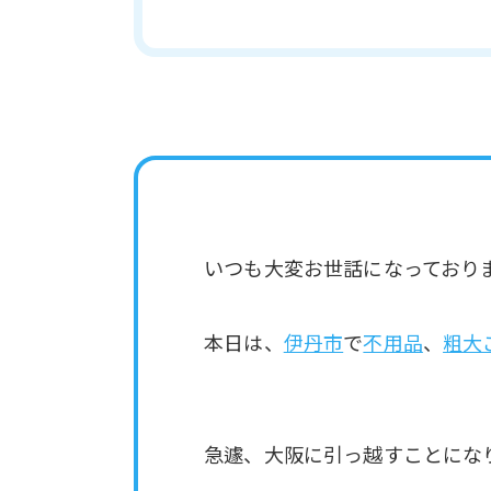
いつも大変お世話になっており
本日は、
伊丹市
で
不用品
、
粗大
急遽、大阪に引っ越すことにな