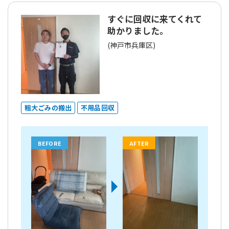
すぐに回収に来てくれて
助かりました。
(神戸市兵庫区)
粗大ごみの搬出
不用品回収
BEFORE
AFTER