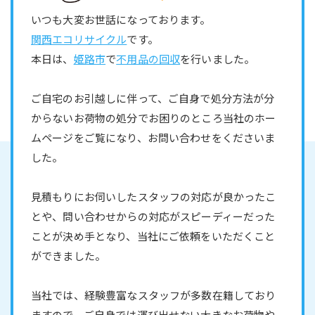
いつも大変お世話になっております。
関西エコリサイクル
です。
本日は、
姫路市
で
不用品の回収
を行いました。
ご自宅のお引越しに伴って、ご自身で処分方法が分
からないお荷物の処分でお困りのところ当社のホー
ムページをご覧になり、お問い合わせをくださいま
した。
見積もりにお伺いしたスタッフの対応が良かったこ
とや、問い合わせからの対応がスピーディーだった
ことが決め手となり、当社にご依頼をいただくこと
ができました。
当社では、経験豊富なスタッフが多数在籍しており
ますので、ご自身では運び出せない大きなお荷物や