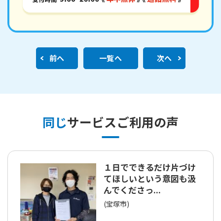
前へ
一覧へ
次へ
同じ
サービスご利用の声
１日でできるだけ片づけ
てほしいという意図も汲
んでくださっ...
(宝塚市)