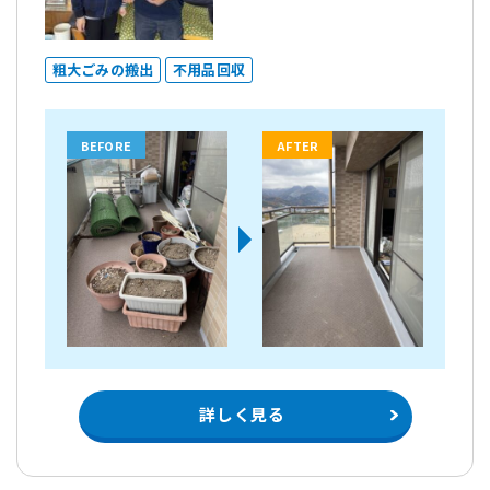
粗大ごみの搬出
不用品回収
BEFORE
AFTER
詳しく見る