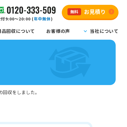
お見積り
無料
付9:00～20:00 (
年中無休
)
用品回収について
お客様の声
当社について
の回収をしました。