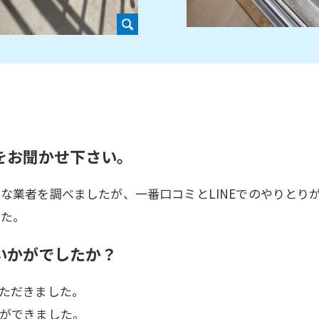
をお聞かせ下さい。
な業者を調べましたが、一番口コミとLINEでのやりとり
した。
いかがでしたか？
ただきました。
ができました。