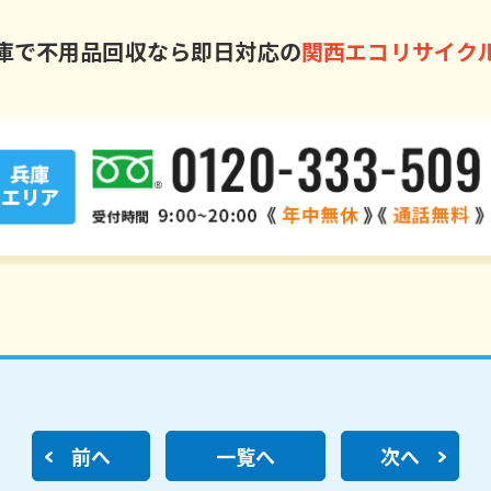
庫で不用品回収なら即日対応の
関西エコリサイク
前へ
一覧へ
次へ