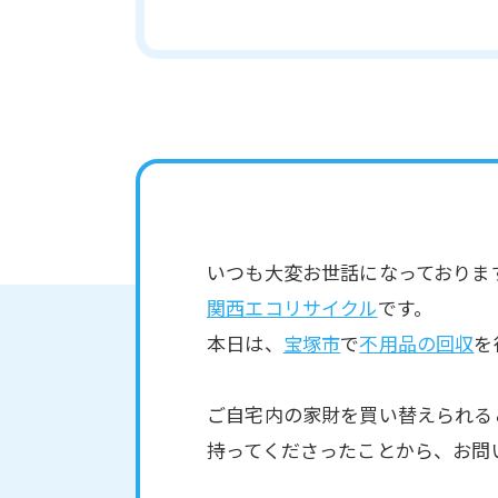
いつも大変お世話になっておりま
関西エコリサイクル
です。
本日は、
宝塚市
で
不用品の回収
を
ご自宅内の家財を買い替えられる
持ってくださったことから、お問