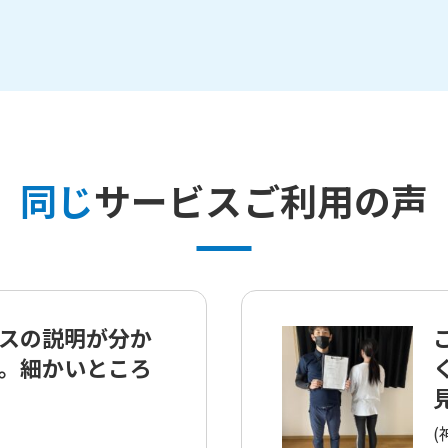
同じ
サービスご利用の声
スの説明が分か
。細かいところ
見
(