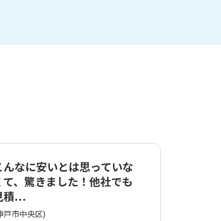
こんなに安いとは思っていな
くて、驚きました！他社でも
積...
神戸市中央区)