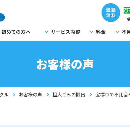
受
初めての方へ
サービス内容
料金
不
お客様の声
クル
お客様の声
粗大ごみの搬出
宝塚市で不用品