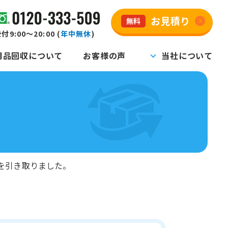
お見積り
無料
付9:00～20:00 (
年中無休
)
用品回収について
お客様の声
当社について
を引き取りました。