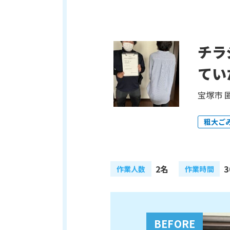
チラ
てい
宝塚市 
粗大ご
2名
3
作業人数
作業時間