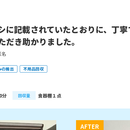
シに記載されていたとおりに、丁寧
ただき助かりました。
匿名
みの搬出
不用品回収
0分
食器棚１点
回収量