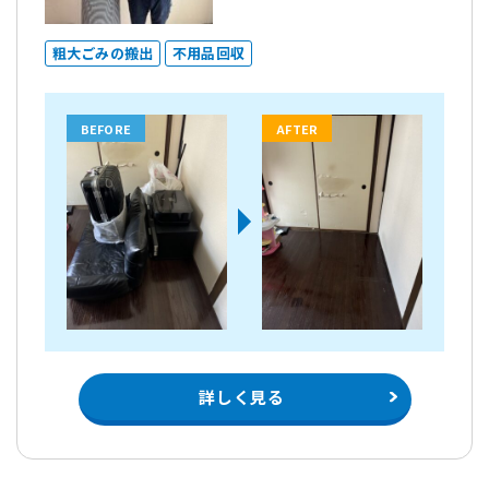
粗大ごみの搬出
不用品回収
BEFORE
AFTER
詳しく見る