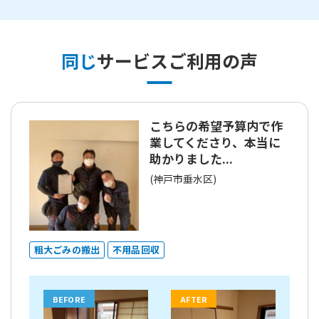
同じ
サービスご利用の声
こちらの希望予算内で作
業してくださり、本当に
助かりました...
(神戸市垂水区)
粗大ごみの搬出
不用品回収
BEFORE
AFTER