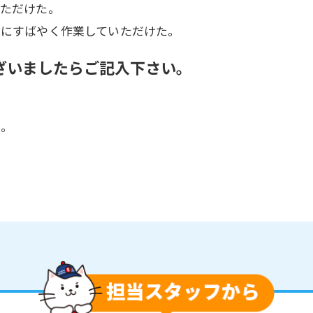
いただけた。
常にすばやく作業していただけた。
ざいましたらご記入下さい。
た。