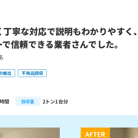
く丁寧な対応で説明もわかりやすく
ーで信頼できる業者さんでした。
名
の搬出
不用品回収
2時間
2トン1台分
回収量