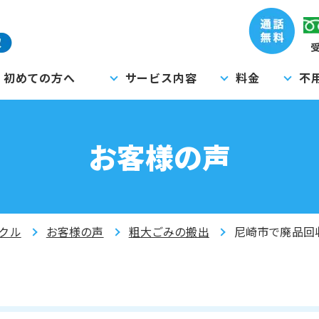
受
初めての方へ
サービス内容
料金
不
お客様の声
クル
お客様の声
粗大ごみの搬出
尼崎市で廃品回