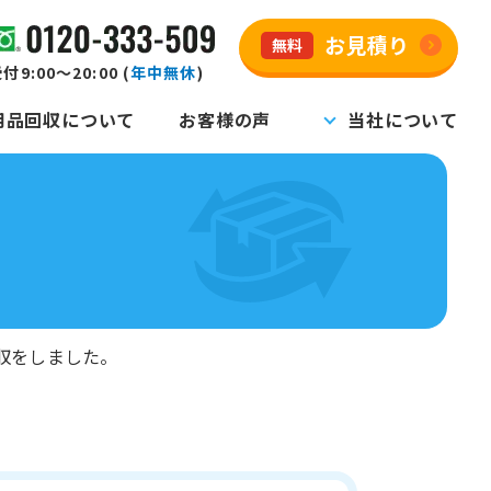
お見積り
無料
付9:00～20:00 (
年中無休
)
用品回収について
お客様の声
当社について
収をしました。