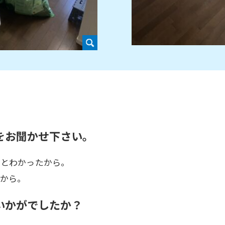
をお聞かせ下さい。
だとわかったから。
たから。
いかがでしたか？