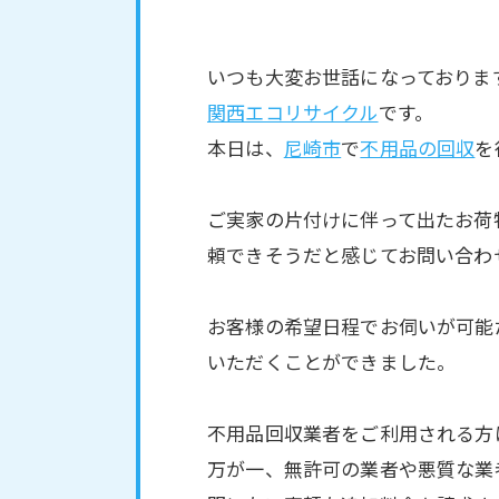
いつも大変お世話になっておりま
関西エコリサイクル
です。
本日は、
尼崎市
で
不用品の回収
を
ご実家の片付けに伴って出たお荷
頼できそうだと感じてお問い合わ
お客様の希望日程でお伺いが可能
いただくことができました。
不用品回収業者をご利用される方
万が一、無許可の業者や悪質な業