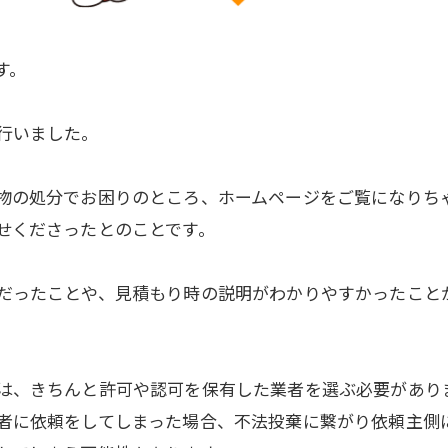
す。
行いました。
物の処分でお困りのところ、ホームページをご覧になりち
せくださったとのことです。
だったことや、見積もり時の説明がわかりやすかったこと
は、きちんと許可や認可を保有した業者を選ぶ必要があり
者に依頼をしてしまった場合、不法投棄に繋がり依頼主側