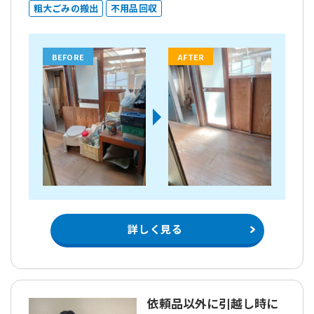
粗大ごみの搬出
不用品回収
BEFORE
AFTER
詳しく見る
依頼品以外に引越し時に