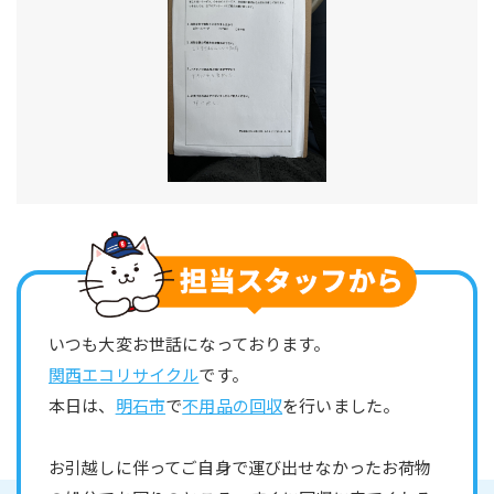
いつも大変お世話になっております。
関西エコリサイクル
です。
本日は、
明石市
で
不用品の回収
を行いました。
お引越しに伴ってご自身で運び出せなかったお荷物