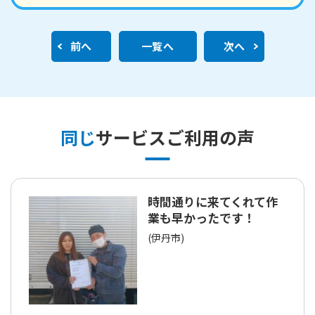
前へ
一覧へ
次へ
同じ
サービスご利用の声
時間通りに来てくれて作
業も早かったです！
(伊丹市)