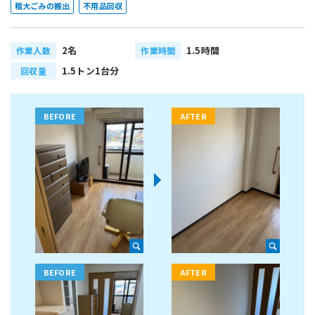
粗大ごみの搬出
不用品回収
2名
1.5時間
作業人数
作業時間
1.5トン1台分
回収量