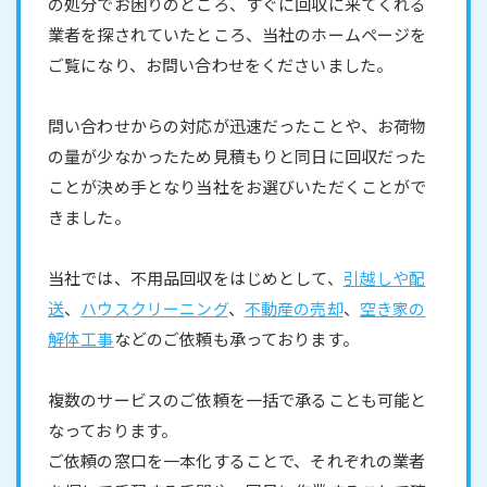
の処分でお困りのところ、すぐに回収に来てくれる
業者を探されていたところ、当社のホームページを
ご覧になり、お問い合わせをくださいました。
問い合わせからの対応が迅速だったことや、お荷物
の量が少なかったため見積もりと同日に回収だった
ことが決め手となり当社をお選びいただくことがで
きました。
当社では、不用品回収をはじめとして、
引越しや配
送
、
ハウスクリーニング
、
不動産の売却
、
空き家の
解体工事
などのご依頼も承っております。
複数のサービスのご依頼を一括で承ることも可能と
なっております。
ご依頼の窓口を一本化することで、それぞれの業者