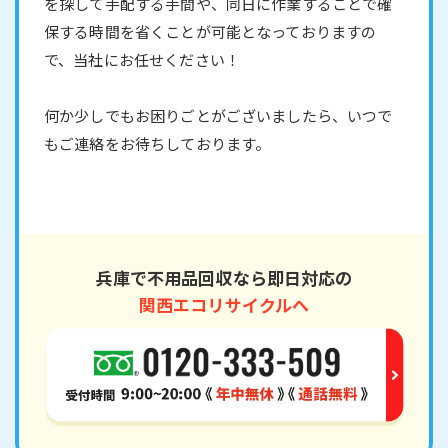
を探して手配する手間や、同日に作業することで確
保する時間を省くことが可能となっておりますの
で、当社にお任せください！
何か少しでもお困りごとがございましたら、いつで
もご連絡をお待ちしております。
兵庫で不用品回収なら即日対応の
関西エコリサイクルへ