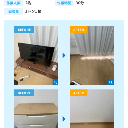
2名
30分
作業人数
作業時間
1トン1台
回収量