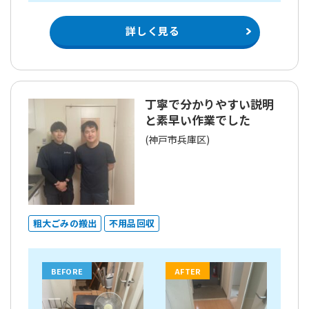
詳しく見る
丁寧で分かりやすい説明
と素早い作業でした
(神戸市兵庫区)
粗大ごみの搬出
不用品回収
BEFORE
AFTER