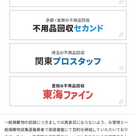
一般廃棄物の処理につきましては再委託にならないよう、お客様と一
般廃棄物収集運搬業者で直接書面にて契約を締結していただいており