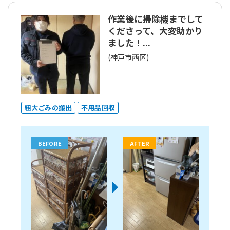
作業後に掃除機までして
くださって、大変助かり
ました！...
(神戸市西区)
粗大ごみの搬出
不用品回収
BEFORE
AFTER