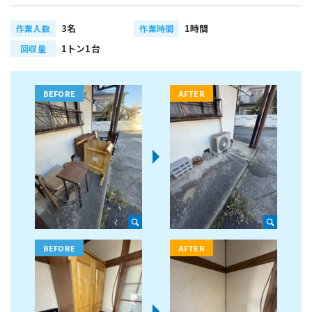
3名
1時間
作業人数
作業時間
1トン1台
回収量