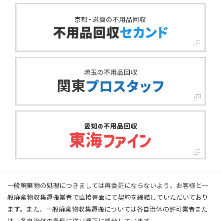
一般廃棄物の処理につきましては再委託にならないよう、お客様と一
般廃棄物収集運搬業者で直接書面にて契約を締結していただいており
ます。また、一般廃棄物収集運搬については各自治体の許可業者また
は、各自治体の条例に従い適正に処分しています。