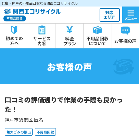
兵庫・神戸の不用品回収なら関西エコリサイクル
お客様の声
口コミの評価通りで作業の手際も良かっ
た！
神戸市須磨区 匿名
粗大ごみの搬出
不用品回収