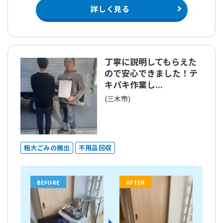
詳しく見る
丁寧に説明してもらえた
ので安心できました！テ
キパキ作業し...
(三木市)
粗大ごみの搬出
不用品回収
BEFORE
AFTER