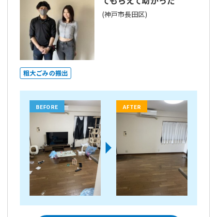
てもらえて助かった
(神戸市長田区)
粗大ごみの搬出
BEFORE
AFTER