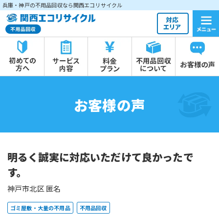
兵庫・神戸の不用品回収なら関西エコリサイクル
お客様の声
明るく誠実に対応いただけて良かったで
す。
神戸市北区 匿名
ゴミ屋敷・大量の不用品
不用品回収