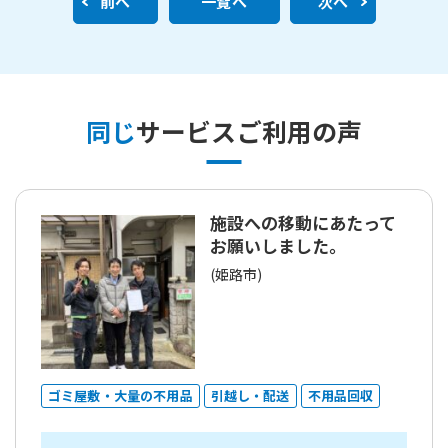
前へ
一覧へ
次へ
同じ
サービスご利用の声
施設への移動にあたって
お願いしました。
(姫路市)
ゴミ屋敷・大量の不用品
引越し・配送
不用品回収