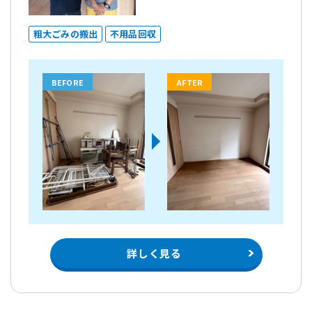
粗大ごみの搬出
不用品回収
BEFORE
AFTER
詳しく見る