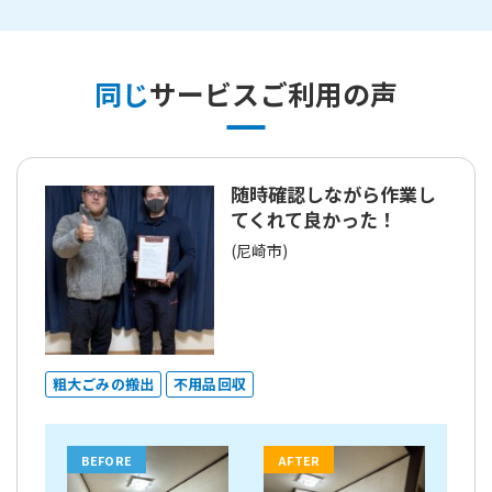
同じ
サービスご利用の声
随時確認しながら作業し
てくれて良かった！
(尼崎市)
粗大ごみの搬出
不用品回収
BEFORE
AFTER