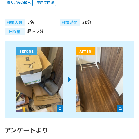
粗大ごみの搬出
不用品回収
2名
30分
作業人数
作業時間
軽トラ分
回収量
アンケートより