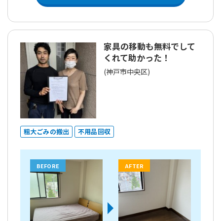
家具の移動も無料でして
くれて助かった！
(神戸市中央区)
粗大ごみの搬出
不用品回収
BEFORE
AFTER