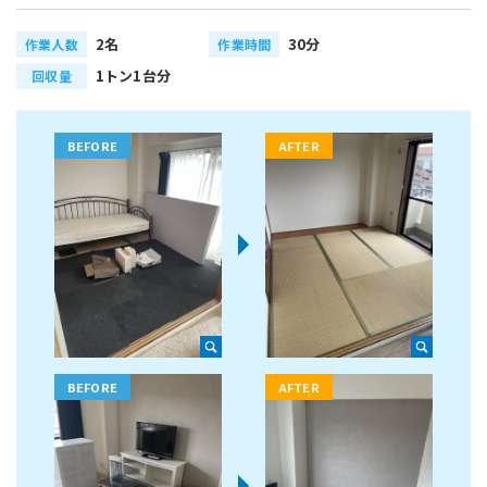
2名
30分
作業人数
作業時間
1トン1台分
回収量