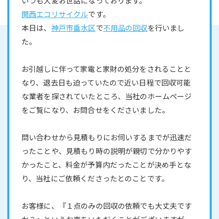
いつも大変お世話になっております。
関西エコリサイクル
です。
本日は、
神戸市垂水区
で
不用品の回収
を行いまし
た。
お引越しに伴って家電と家財の処分をされることと
なり、退去日も迫っていたので近い日程で回収可能
な業者を探されていたところ、当社のホームページ
をご覧になり、お問合せをくださいました。
問い合わせから見積もりにお伺いするまでが迅速だ
ったことや、見積もり時の説明が親切で分かりやす
かったこと、料金が予算内だったことが決め手とな
り、当社にご依頼くださったとのことです。
お客様に、『１点のみの回収の依頼でも大丈夫です