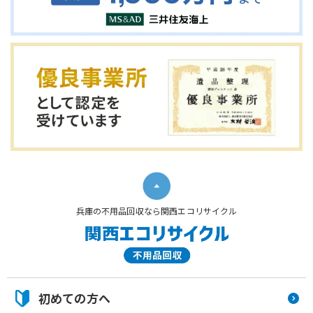
兵庫の不用品回収なら関西エコリサイクル
初めての方へ