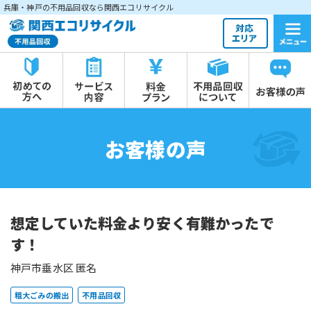
兵庫・神戸の不用品回収なら関西エコリサイクル
お客様の声
想定していた料金より安く有難かったで
す！
神戸市垂水区 匿名
粗大ごみの搬出
不用品回収