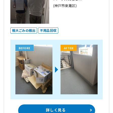
(神戸市東灘区)
粗大ごみの搬出
不用品回収
BEFORE
AFTER
詳しく見る