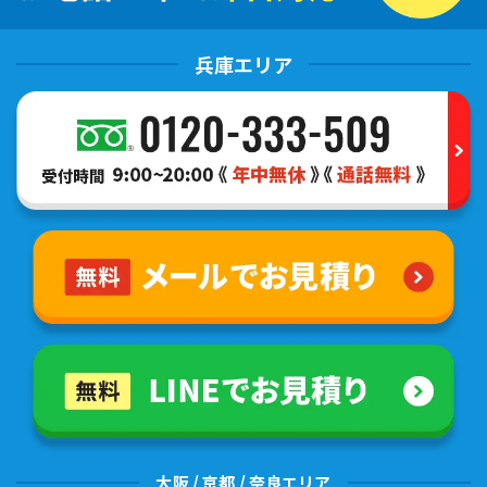
兵庫エリア
大阪 / 京都 / 奈良エリア