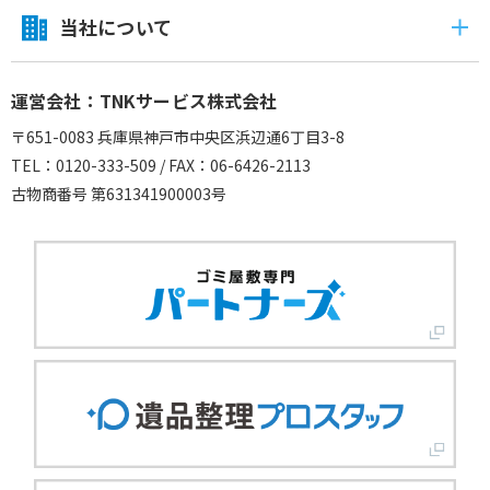
当社について
運営会社：TNKサービス株式会社
〒651-0083 兵庫県神戸市中央区浜辺通6丁目3-8
TEL：0120-333-509 / FAX：06-6426-2113
古物商番号 第631341900003号