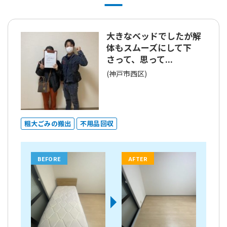
大きなベッドでしたが解
体もスムーズにして下
さって、思って...
(神戸市西区)
粗大ごみの搬出
不用品回収
BEFORE
AFTER