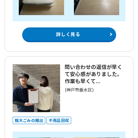
詳しく見る
問い合わせの返信が早く
て安心感がありました。
作業も早くて...
(神戸市垂水区)
粗大ごみの搬出
不用品回収