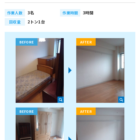
3名
3時間
作業人数
作業時間
2トン1台
回収量