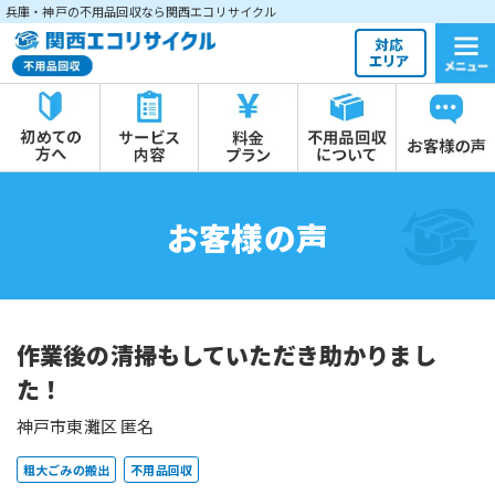
兵庫・神戸の不用品回収なら関西エコリサイクル
お客様の声
作業後の清掃もしていただき助かりまし
た！
神戸市東灘区 匿名
粗大ごみの搬出
不用品回収