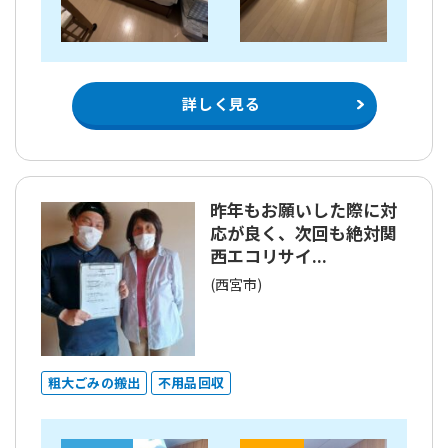
詳しく見る
昨年もお願いした際に対
応が良く、次回も絶対関
西エコリサイ...
(西宮市)
粗大ごみの搬出
不用品回収