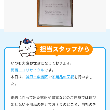
いつも大変お世話になっております。
関西エコリサイクル
です。
本日は、
神戸市東灘区
で
不用品の回収
を行いまし
た。
退去に伴って出た家財や家電などのご自身では運び
出せない不用品の処分でお困りのところ、当社のチ