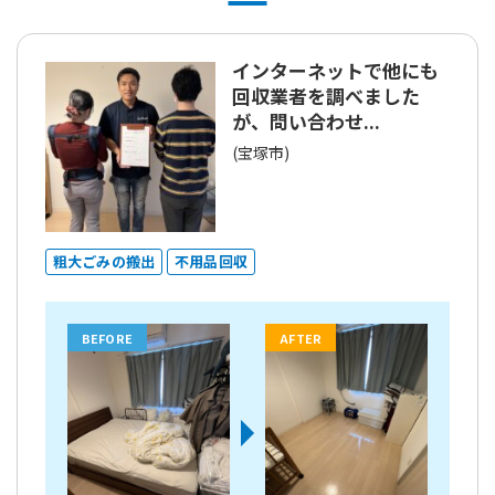
インターネットで他にも
回収業者を調べました
が、問い合わせ...
(宝塚市)
粗大ごみの搬出
不用品回収
BEFORE
AFTER