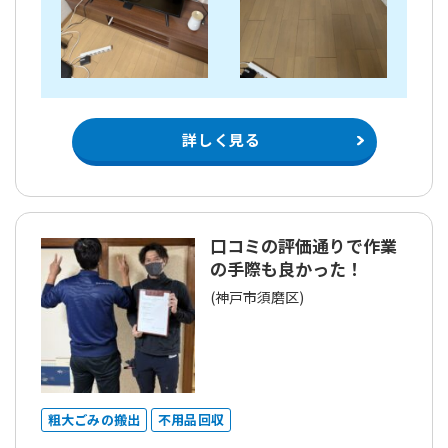
詳しく見る
口コミの評価通りで作業
の手際も良かった！
(神戸市須磨区)
粗大ごみの搬出
不用品回収