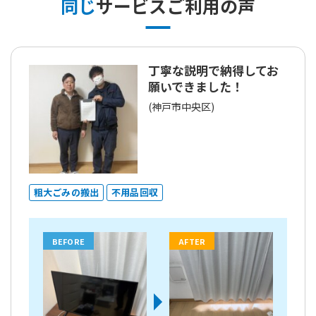
同じ
サービスご利用の声
丁寧な説明で納得してお
願いできました！
(神戸市中央区)
粗大ごみの搬出
不用品回収
BEFORE
AFTER