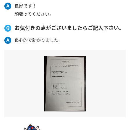
良好です！
頑張ってください。
お気付きの点がございましたらご記入下さい。
良心的で助かりました。