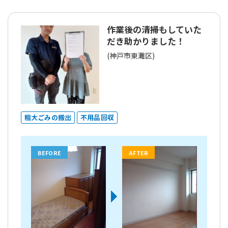
作業後の清掃もしていた
だき助かりました！
(神戸市東灘区)
粗大ごみの搬出
不用品回収
BEFORE
AFTER