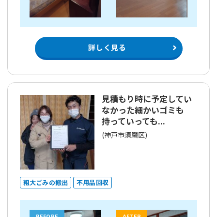
詳しく見る
見積もり時に予定してい
なかった細かいゴミも
持っていっても...
(神戸市須磨区)
粗大ごみの搬出
不用品回収
BEFORE
AFTER