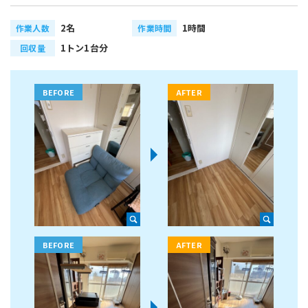
2名
1時間
作業人数
作業時間
1トン1台分
回収量