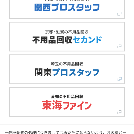
一般廃棄物の処理につきましては再委託にならないよう、お客様と一