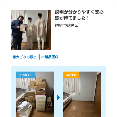
説明が分かりやすく安心
感が持てました！
(神戸市須磨区)
粗大ごみの搬出
不用品回収
BEFORE
AFTER