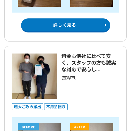
詳しく見る
料金も他社に比べて安
く、スタッフの方も誠実
な対応で安心し...
(宝塚市)
粗大ごみの搬出
不用品回収
BEFORE
AFTER