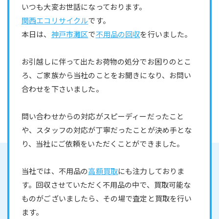
いつも大変お世話になっております。
関西エコリサイクル
です。
本日は、
神戸市灘区
で
不用品の回収
を行いました。
お引越しに伴って出たお荷物の処分でお困りのとこ
ろ、ご家族から当社のことをお聞きになり、お問い
合わせを下さいました。
問い合わせからの対応がスピーディーだったこと
や、スタッフの対応が丁寧だったことが決め手とな
り、当社にご依頼をいただくことができました。
当社では、不用品の
高額買取
にも注力しておりま
す。回収させていただく不用品の中で、買取可能な
ものがございましたら、その場で査定と買取を行い
ます。