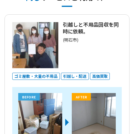
引越しと不用品回収を同
時に依頼。
(明石市)
ゴミ屋敷・大量の不用品
引越し・配送
高価買取
BEFORE
AFTER