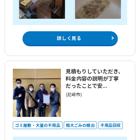
詳しく見る
見積もりしていただき、
料金内容の説明が丁寧
だったことで安...
(尼崎市)
ゴミ屋敷・大量の不用品
粗大ごみの搬出
不用品回収