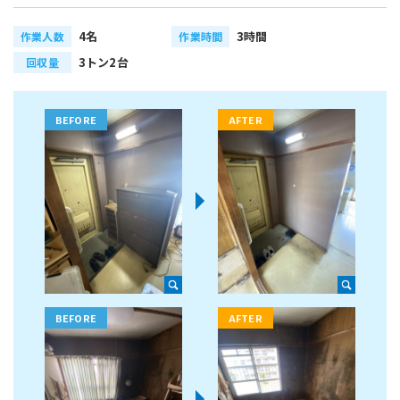
4名
3時間
作業人数
作業時間
3トン2台
回収量