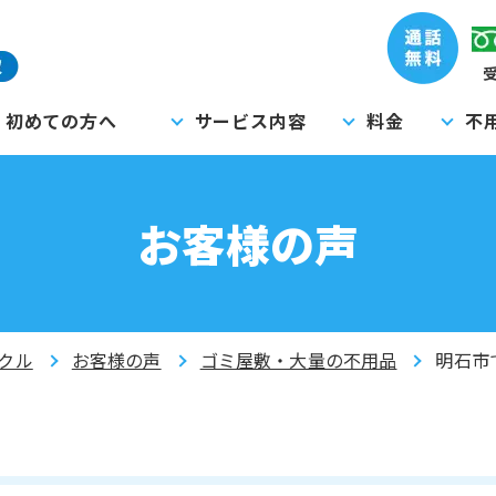
受
初めての方へ
サービス内容
料金
不
お客様の声
クル
お客様の声
ゴミ屋敷・大量の不用品
明石市