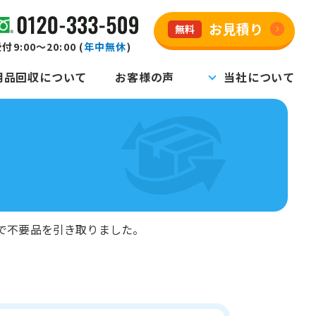
お見積り
無料
付9:00～20:00 (
年中無休
)
用品回収について
お客様の声
当社について
で不要品を引き取りました。