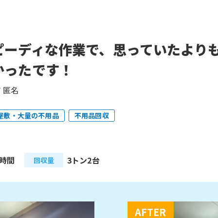
ピーディな作業で、思っていたより
かったです！
 匿名
屋敷・大量の不用品
不用品回収
3時間
3トン2台
回収量