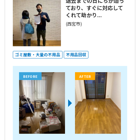
退去までの日にちが迫っ
ており、すぐに対応して
くれて助かり...
(西宮市)
ゴミ屋敷・大量の不用品
不用品回収
BEFORE
AFTER