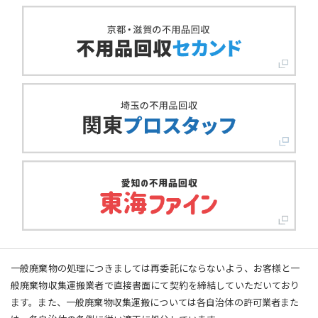
一般廃棄物の処理につきましては再委託にならないよう、お客様と一
般廃棄物収集運搬業者で直接書面にて契約を締結していただいており
ます。また、一般廃棄物収集運搬については各自治体の許可業者また