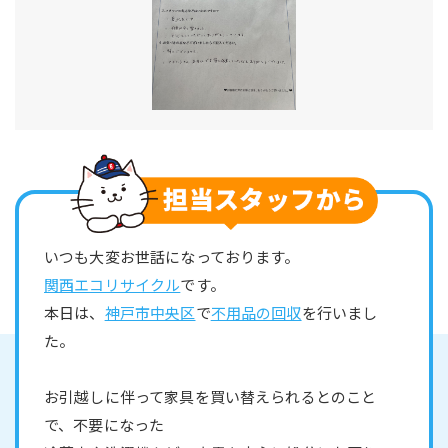
いつも大変お世話になっております。
関西エコリサイクル
です。
本日は、
神戸市中央区
で
不用品の回収
を行いまし
た。
お引越しに伴って家具を買い替えられるとのこと
で、不要になった