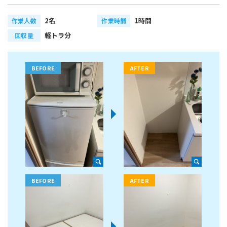
2名
1時間
作業人数
作業時間
軽トラ分
回収量