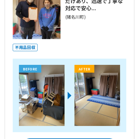
だけあり、迅速で丁寧な
対応で安心...
(猪名川町)
不用品回収
BEFORE
AFTER