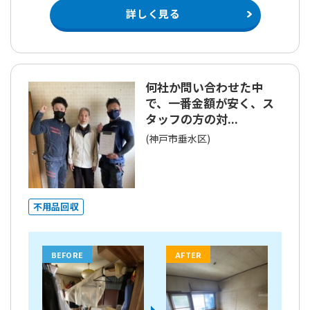
詳しく見る
何社か問い合わせた中
で、一番金額が安く、ス
タッフの方の対...
(神戸市垂水区)
不用品回収
BEFORE
AFTER