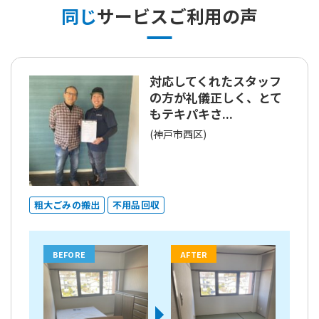
同じ
サービスご利用の声
対応してくれたスタッフ
の方が礼儀正しく、とて
もテキパキさ...
(神戸市西区)
粗大ごみの搬出
不用品回収
BEFORE
AFTER