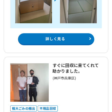
詳しく見る
すぐに回収に来てくれて
助かりました。
(神戸市兵庫区)
粗大ごみの搬出
不用品回収