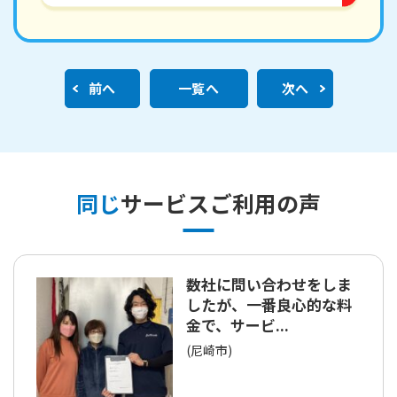
前へ
一覧へ
次へ
同じ
サービスご利用の声
数社に問い合わせをしま
したが、一番良心的な料
金で、サービ...
(尼崎市)