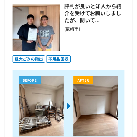
評判が良いと知人から紹
介を受けてお願いしまし
たが、聞いて...
(尼崎市)
粗大ごみの搬出
不用品回収
BEFORE
AFTER