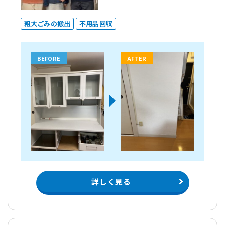
粗大ごみの搬出
不用品回収
BEFORE
AFTER
詳しく見る