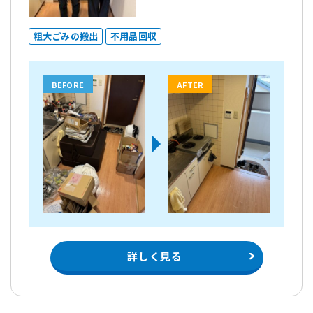
粗大ごみの搬出
不用品回収
BEFORE
AFTER
詳しく見る