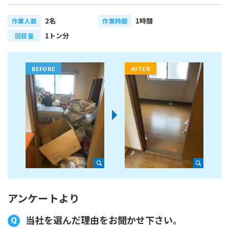
2名
1時間
作業人数
作業時間
1トン分
回収量
アンケートより
当社を選んだ理由をお聞かせ下さい。