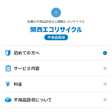
兵庫の不用品回収なら関西エコリサイクル
初めての方へ
サービス内容
料金
不用品回収について