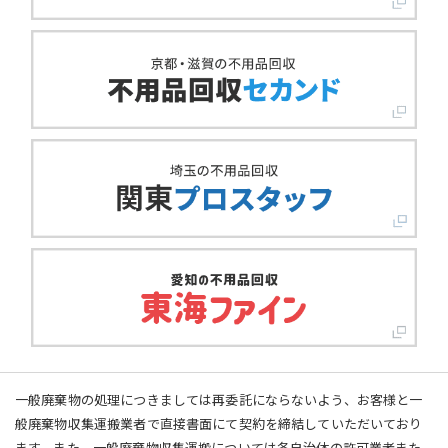
一般廃棄物の処理につきましては再委託にならないよう、お客様と一
般廃棄物収集運搬業者で直接書面にて契約を締結していただいており
ます。また、一般廃棄物収集運搬については各自治体の許可業者また