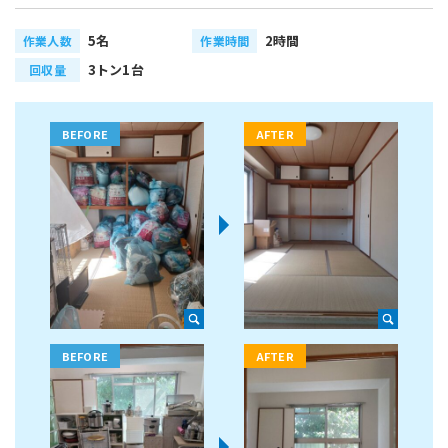
5名
2時間
作業人数
作業時間
3トン1台
回収量