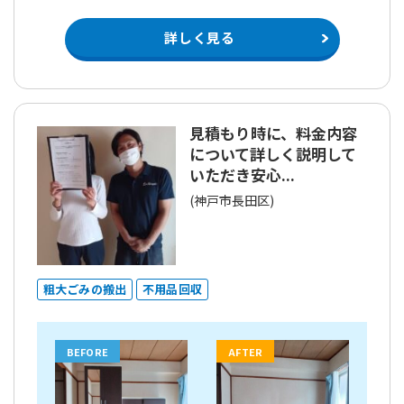
詳しく見る
見積もり時に、料金内容
について詳しく説明して
いただき安心...
(神戸市長田区)
粗大ごみの搬出
不用品回収
BEFORE
AFTER