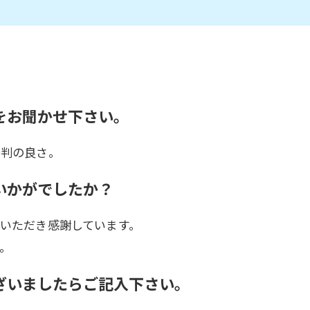
をお聞かせ下さい。
評判の良さ。
いかがでしたか？
いただき感謝しています。
。
ざいましたらご記入下さい。