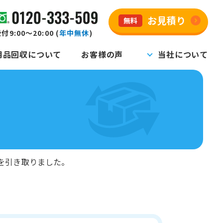
お見積り
無料
付9:00～20:00 (
年中無休
)
用品回収について
お客様の声
当社について
を引き取りました。