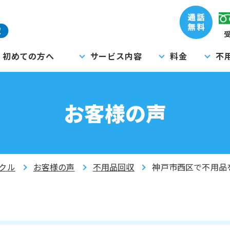
受
初めての方へ
サービス内容
料金
不
お客様の声
クル
お客様の声
不用品回収
神戸市西区で不用品