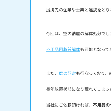
提携先の企業や士業と連携をとり
今回は、空の納屋の解体処分でし
不用品回収兼解体
も可能となって
また、
庭の剪定
も行なっており、
長年放置状態になり荒れてしまっ
当社にご依頼頂ければ、
不用品の