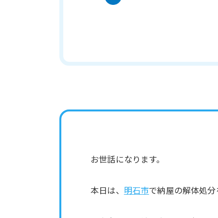
お世話になります。
本日は、
明石市
で納屋の解体処分