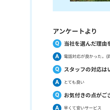
アンケートより
当社を選んだ理由
電話対応が良かった。(
スタッフの対応は
とても良い
お気付きの点がご
早くて安いサービス