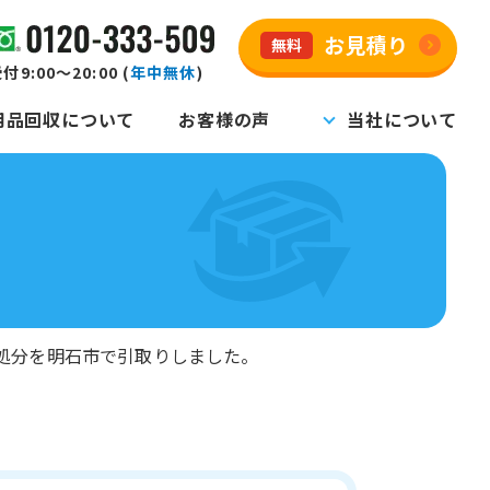
お見積り
無料
付9:00～20:00 (
年中無休
)
用品回収について
お客様の声
当社について
処分を明石市で引取りしました。