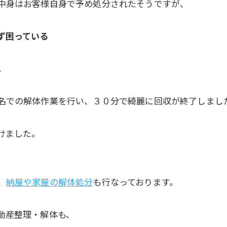
中身はお客様自身で予め処分されたそうですが、
ず困っている
。
名での解体作業を行い、３０分で綺麗に回収が終了しまし
けました。
、
納屋や家屋の解体処分
も行なっております。
動産整理・解体も、