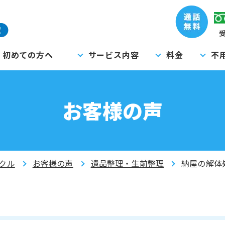
受
初めての方へ
サービス内容
料金
不
お客様の声
クル
お客様の声
遺品整理・生前整理
納屋の解体