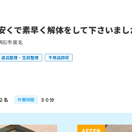
安くで素早く解体をして下さいまし
明石市 匿名
遺品整理・生前整理
不用品回収
２名
３０分
作業時間