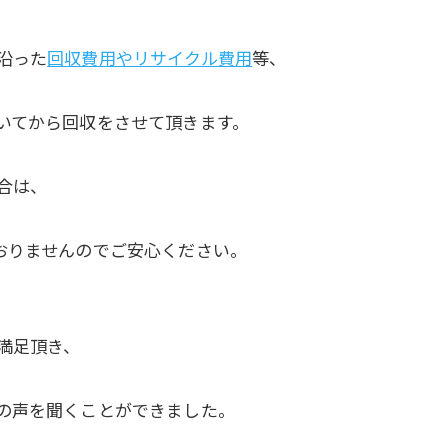
沿った
回収費用やリサイクル費用
等、
いてから回収をさせて頂きます。
合は、
おりませんのでご安心ください。
満足頂き、
の声を聞くことができました。