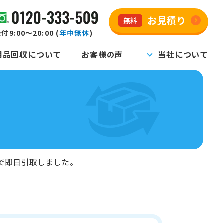
お見積り
無料
付9:00～20:00 (
年中無休
)
用品回収について
お客様の声
当社について
で即日引取しました。