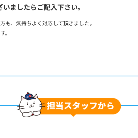
ざいましたらご記入下さい。
た方も、気持ちよく対応して頂きました。
す。