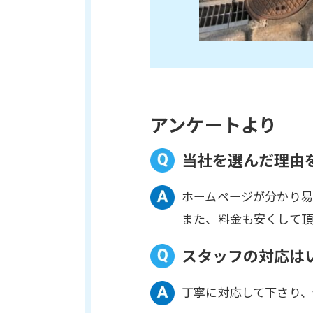
アンケートより
当社を選んだ理由
ホームページが分かり
また、料金も安くして
スタッフの対応は
丁寧に対応して下さり、