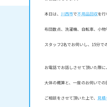
本日は、
川西市
で
不用品回収
を行
布団数点、洗濯機、自転車、小物
スタッフ2名でお伺いし、15分で
お電話でお話しさせて頂いた際に
大体の概算と、一度のお伺いでの
ご相談をさせて頂いた上で、
見積