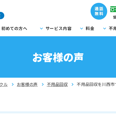
受
初めての方へ
サービス内容
料金
不
お客様の声
クル
お客様の声
不用品回収
不用品回収を川西市