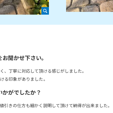
をお聞かせ下さい。
易く、丁寧に対応して頂ける感じがしました。
頂ける印象がありました。
いかがでしたか？
値引きの仕方も細かく説明して頂けて納得が出来ました。