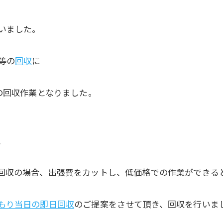
いました。
等の
回収
に
の回収作業となりました。
、
回収の場合、出張費をカットし、低価格での作業ができる
もり当日の即日回収
のご提案をさせて頂き、回収を行いま