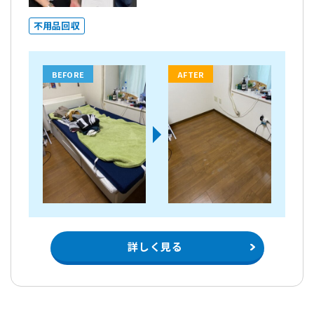
不用品回収
BEFORE
AFTER
詳しく見る