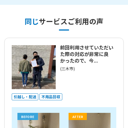
同じ
サービスご利用の声
前回利用させていただい
た際の対応が非常に良
かったので、今...
(三木市)
引越し・配送
不用品回収
BEFORE
AFTER