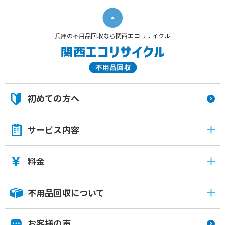
兵庫の不用品回収なら関西エコリサイクル
初めての方へ
サービス内容
料金
不用品回収について
お客様の声