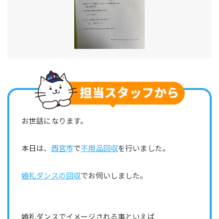
お世話になります。
本日は、
西宮市
で
不用品回収
を行いました。
婚礼ダンスの回収
でお伺いしました。
婚礼ダンスでイメージされる事といえば