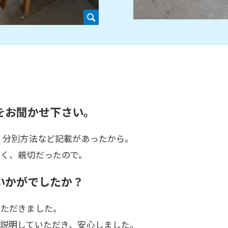
をお聞かせ下さい。
、分別方法など記載があったから。
すく、親切だったので。
いかがでしたか？
いただきました。
説明していただき、安心しました。