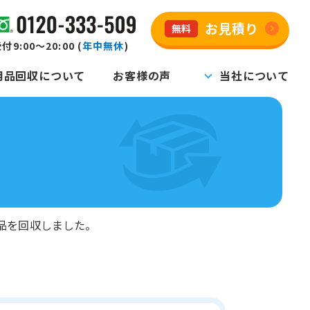
お見積り
無料
付9:00～20:00 (
年中無休
)
用品回収について
お客様の声
当社について
品を回収しました。