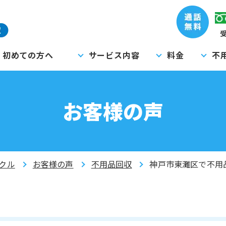
受
初めての方へ
サービス内容
料金
不
お客様の声
クル
お客様の声
不用品回収
神戸市東灘区で不用