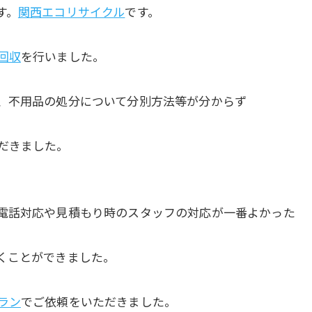
す。
関西エコリサイクル
です。
回収
を行いました。
、不用品の処分について分別方法等が分からず
だきました。
電話対応や見積もり時のスタッフの対応が一番よかった
くことができました。
ラン
でご依頼をいただきました。