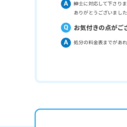
紳士に対応して下さり
ありがとうございまし
お気付きの点がご
処分の料金表までがあ