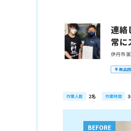
連絡
常に
伊丹市 
不用品
2名
3
作業人数
作業時間