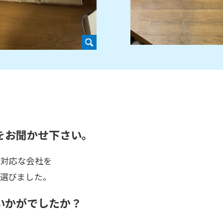
をお聞かせ下さい。
日対応な会社を
を選びました。
いかがでしたか？