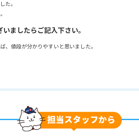
ました。
た。
ざいましたらご記入下さい。
れば、値段が分かりやすいと思いました。