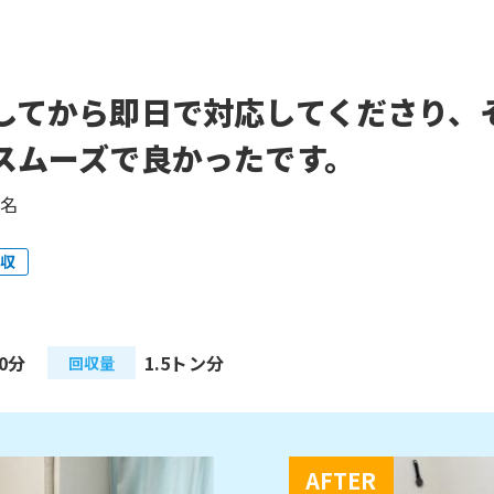
してから即日で対応してくださり、
スムーズで良かったです。
匿名
回収
0分
1.5トン分
回収量