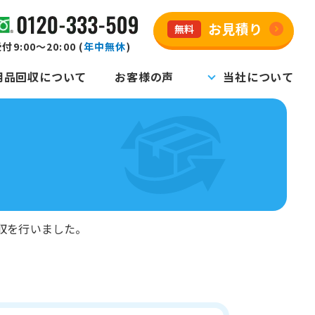
お見積り
無料
付9:00～20:00 (
年中無休
)
用品回収について
お客様の声
当社について
収を行いました。