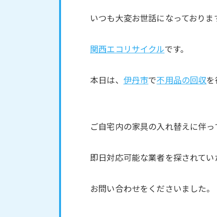
いつも大変お世話になっておりま
関西エコリサイクル
です。
本日は、
伊丹市
で
不用品の回収
を
ご自宅内の家具の入れ替えに伴っ
即日対応可能な業者を探されてい
お問い合わせをくださいました。