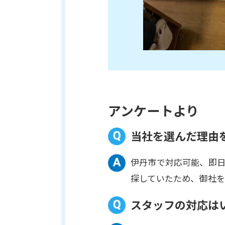
アンケートより
当社を選んだ理由
伊丹市で対応可能、即
探していたため、御社
スタッフの対応は