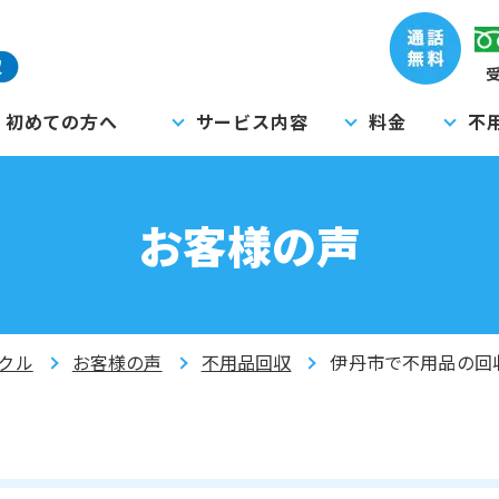
受
初めての方へ
サービス内容
料金
不
お客様の声
クル
お客様の声
不用品回収
伊丹市で不用品の回