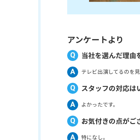
アンケートより
当社を選んだ理由
テレビ出演してるのを見
スタッフの対応は
よかったです。
お気付きの点がご
特になし。