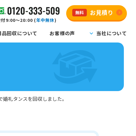
お見積り
無料
付9:00～20:00 (
年中無休
)
用品回収について
お客様の声
当社について
で婚礼タンスを回収しました。