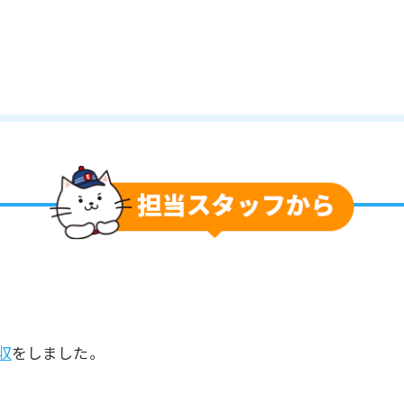
収
をしました。