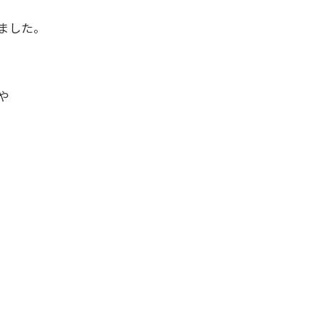
ました。
や