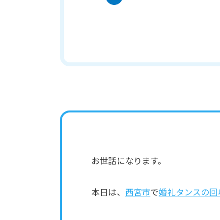
お世話になります。
本日は、
西宮市
で
婚礼タンスの回