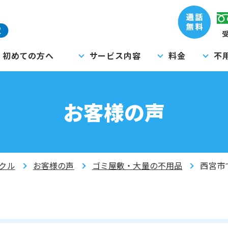
受
初めての方へ
サービス内容
料金
不
お客様の声
クル
お客様の声
ゴミ屋敷・大量の不用品
西宮市