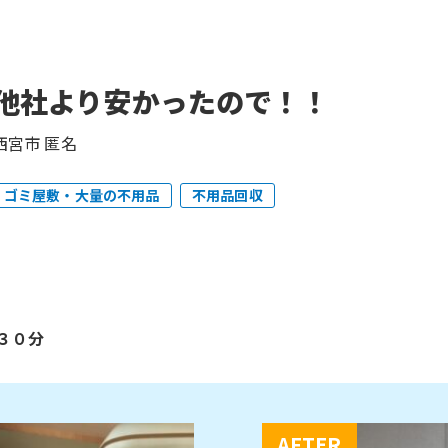
他社より安かったので！！
西宮市 匿名
ゴミ屋敷・大量の不用品
不用品回収
３０分