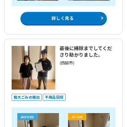
詳しく見る
最後に掃除までしてくだ
さり助かりました。
(西脇市)
粗大ごみの搬出
不用品回収
BEFORE
AFTER