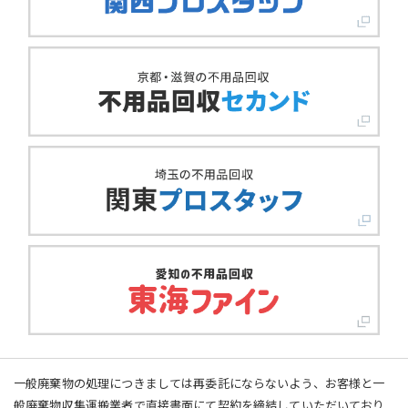
一般廃棄物の処理につきましては再委託にならないよう、お客様と一
般廃棄物収集運搬業者で直接書面にて契約を締結していただいており