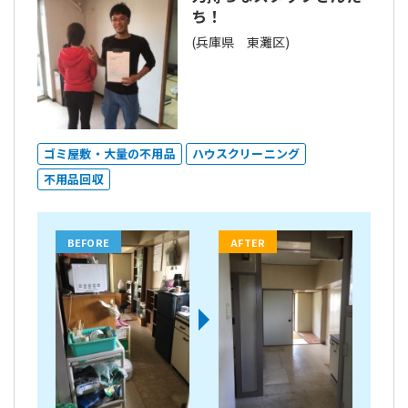
ち！
(兵庫県 東灘区)
ゴミ屋敷・大量の不用品
ハウスクリーニング
不用品回収
BEFORE
AFTER