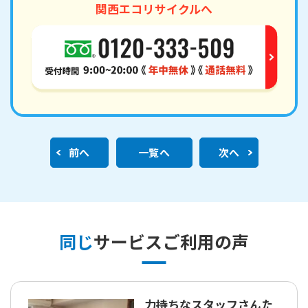
関西エコリサイクルへ
前へ
一覧へ
次へ
同じ
サービスご利用の声
力持ちなスタッフさんた