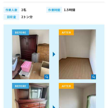
2名
1.5時間
作業人数
作業時間
2トン分
回収量