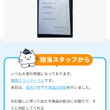
いつも大変お世話になっております。
関西エコリサイクル
です。
本日は、
加古川市
で
不用品の回収
を行いました。
お引越しに伴って出た不用品の処分にお困りで、す
ぐに対応してくれる