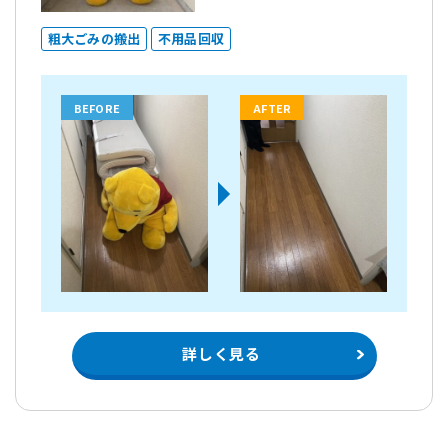
粗大ごみの搬出
不用品回収
BEFORE
AFTER
詳しく見る