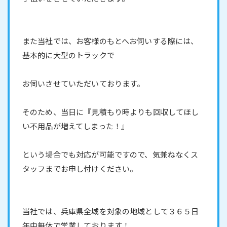
また当社では、お客様のもとへお伺いする際には、
基本的に大型のトラックで
お伺いさせていただいております。
そのため、当日に『見積もり時よりも回収してほし
い不用品が増えてしまった！』
という場合でも対応が可能ですので、気兼ねなくス
タッフまでお申し付けください。
当社では、兵庫県全域を対象の地域として３６５日
年中無休で営業しております！