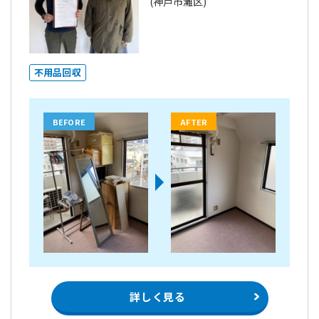
(神戸市灘区)
不用品回収
BEFORE
AFTER
詳しく見る