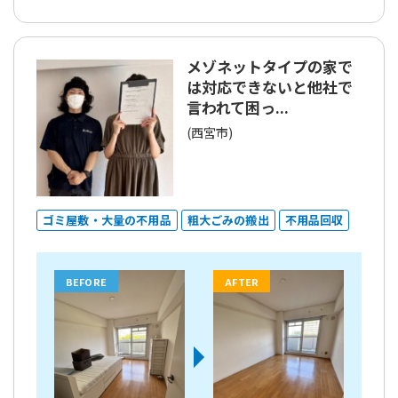
メゾネットタイプの家で
は対応できないと他社で
言われて困っ...
(西宮市)
ゴミ屋敷・大量の不用品
粗大ごみの搬出
不用品回収
BEFORE
AFTER