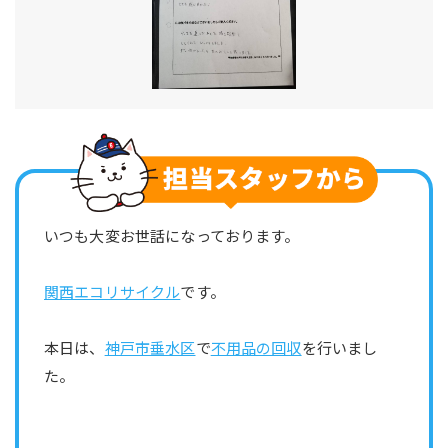
いつも大変お世話になっております。
関西エコリサイクル
です。
本日は、
神戸市垂水区
で
不用品の回収
を行いまし
た。