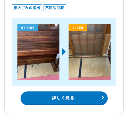
粗大ごみの搬出
不用品回収
BEFORE
AFTER
詳しく見る