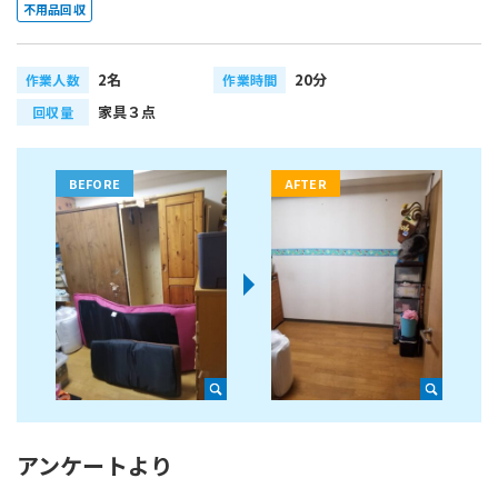
不用品回収
2名
20分
作業人数
作業時間
家具３点
回収量
アンケートより